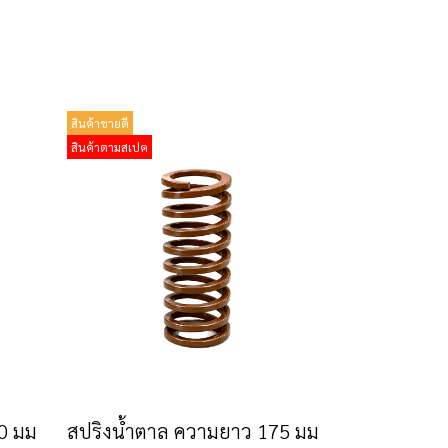
สินค้าขายดี
สินค้าตามสเปค
0 มม
สปริงน้ำตาล ความยาว 175 มม