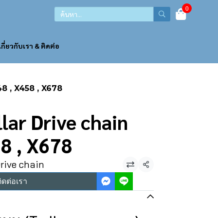
0
เกี่ยวกับเรา & ติดต่อ
48 , X458 , X678
llar Drive chain
8 , X678
Drive chain
แชร์
ิดต่อเรา