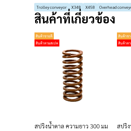
Trolley conveyor
X348
X458
Overhead convey
สินค้าที่เกี่ยวข้อง
สินค้าขายดี
สินค้าขา
สินค้าตามสเปค
สินค้าต
สปริงน้ำตาล ความยาว 300 มม
สปริง