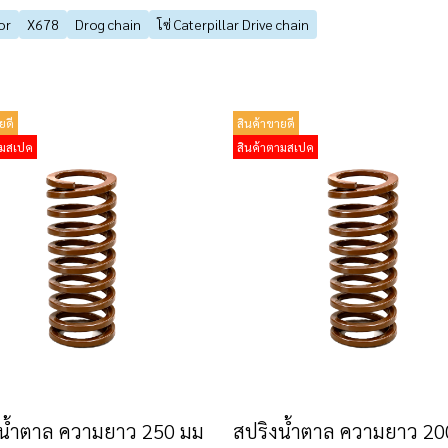
or
X678
Drog chain
โซ่ Caterpillar Drive chain
ยดี
สินค้าขายดี
ามสเปค
สินค้าตามสเปค
น้ำตาล ความยาว 250 มม
สปริงน้ำตาล ความยาว 20