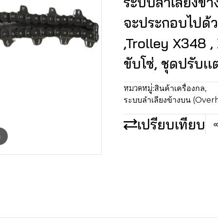
ระบบลำเลียงข้า
จะประกอบไปด้วย
,Trolley X348 ,
ขับโซ่, ชุดปรับเเ
หมวดหมู่:
สินค้าเครื่องกล
,
ระบบลำเลียงข้างบน (Over
เปรียบเทียบ
m