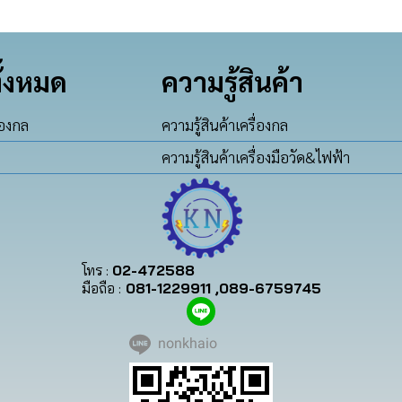
ั้งหมด
ความรู้สินค้า
่องกล
ความรู้สินค้าเครื่องกล
ความรู้สินค้าเครื่องมือวัด&ไฟฟ้า
โทร :
02-472588
มือถือ :
081-1229911 ,089-6759745
nonkhaio