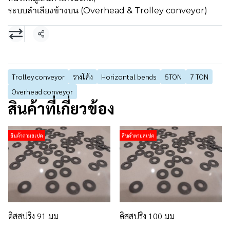
ระบบลำเลียงข้างบน (Overhead & Trolley conveyor)
แชร์
Trolley conveyor
รางโค้ง
Horizontal bends
5TON
7 TON
Overhead conveyor
สินค้าที่เกี่ยวข้อง
สินค้าตามสเปค
สินค้าตามสเปค
ดิสสปริง 91 มม
ดิสสปริง 100 มม