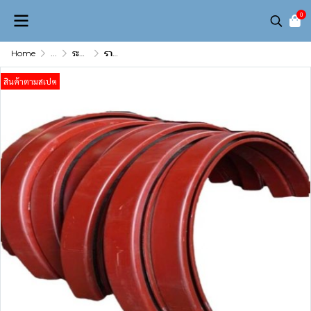
0
Home
...
ระบบลำเลียงข้างบน (Overhead & Trolley conveyor)
รางโค้ง 7 TON
สินค้าตามสเปค