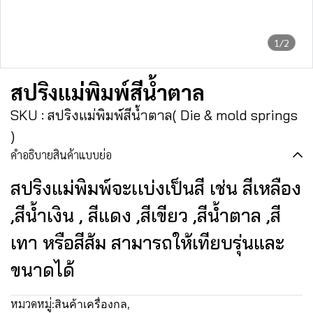
1/2
สปริงแม่พิมพ์สีน้ำตาล
SKU : สปริงแม่พิมพ์สีน้ำตาล( Die & mold springs
)
คำอธิบายสินค้าแบบย่อ
สปริงแม่พิมพ์จะเเบ่งเป็นสี เช่น สีเหลือง
,สีน้ำเงิน , สีแดง ,สีเขียว ,สีน้ำตาล ,สี
เทา หรือสีส้ม สามารถให้เทียบรุ่นและ
ขนาดได้
หมวดหมู่:
สินค้าเครื่องกล
,