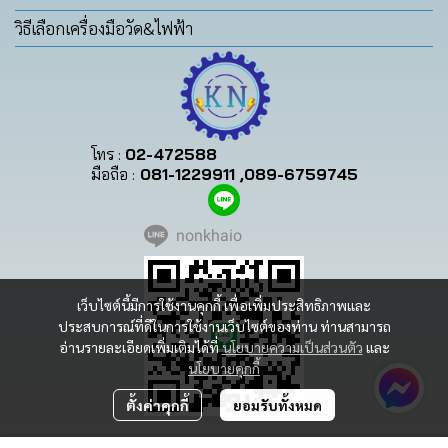
วิธีเลือกเครื่องมือวัด&ไฟฟ้า
โทร :
02-472588
มือถือ :
081-1229911 ,089-6759745
nonkhaio
เว็บไซต์นี้มีการใช้งานคุกกี้ เพื่อเพิ่มประสิทธิภาพและ
ประสบการณ์ที่ดีในการใช้งานเว็บไซต์ของท่าน ท่านสามารถ
อ่านรายละเอียดเพิ่มเติมได้ที่
นโยบายความเป็นส่วนตัว
และ
นโยบายคุกกี้
ตั้งค่าคุกกี้
ยอมรับทั้งหมด