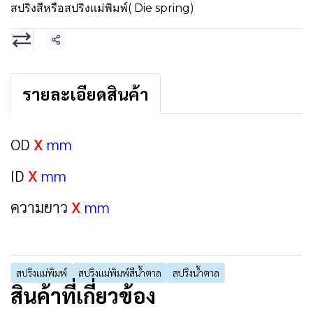
สปริงสีหรือสปริงเเม่พิมพ์( Die spring)
แชร์
รายละเอียดสินค้า
OD
X
mm
ID
X
mm
ความยาว
X
mm
สปริงแม่พิมพ์
สปริงแม่พิมพ์สีน้ำตาล
สปริงน้ำตาล
สินค้าที่เกี่ยวข้อง