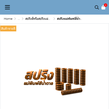
0
Home
...
สปริงสีหรือสปริงเเม่พิมพ์( Die spring)
สปริงแม่พิมพ์สีน้ำตาล
สินค้าขายดี