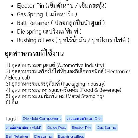
Ejector Pin (เข็มดันงาน / เข็มกระทุ้ง)
Gas Spring ( แก๊สสปริง )
Ball Retainer ( ปลอกลูกปืนนำศูนย์ )
Die spring (สปริงแม่พิมพ์ )
Bushing oilless ( บูชไร้น้ำมัน / บูชฝังกราไฟต์ )
อุตสาหกรรมที่ใช้งาน
1) อุตสาหกรรมยานยนต์ (Automotive Industry)
2) อุตสาหกรรมเครื่องใช้ไฟฟ้าและอิเล็กทรอนิกส์ (Electronics
/ Electrical)
3) อุตสาหกรรมบรรจุภัณฑ์ (Packaging Industry)
4) อุตสาหกรรมอาหารและเครื่องดื่ม (Food & Beverage)
5) อุตสาหกรรมแม่พิมพ์โลหะ (Metal Stamping)
6) อื่น
Tags :
Die Mold Component
งานแม่พิมพ์โลหะ (Die)
งานฉีดพลาสติก (Mold)
Guide Post
Ejector Pin
Gas Spring
Ball Retainer
Die spring
Bushing oilless