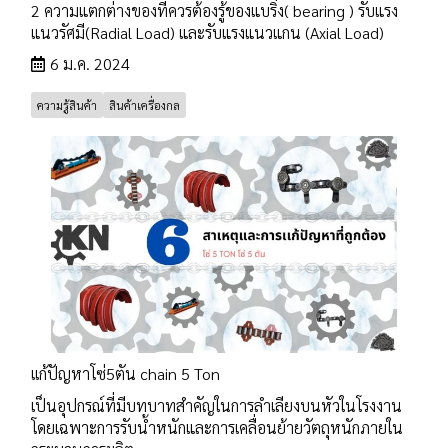
2 ความแตกต่างของที่ควรต้องรู้ของแบริ่ง( bearing ) รับแรง
แนวรัศมี(Radial Load) และรับแรงแนวแกน (Axial Load)
6 ม.ค. 2024
ความรู้สินค้า
สินค้าเครื่องกล
เเก้ปัญหาโซ่5ตัน chain 5 Ton
เป็นอุปกรณ์ที่มีบทบาทสำคัญในการลำเลียงบนหัวในโรงงาน
โดยเฉพาะการรับน้ำหนักและการเคลื่อนย้ายวัตถุหนักภายใน