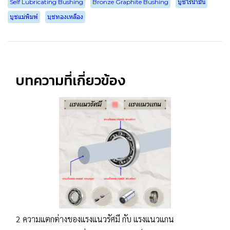
Self Lubricating Bushing
Bronze Graphite Bushing
บูชไร้น้ำมัน
บูชแม่พิมพ์
บุชทองเหลือง
บทความที่เกี่ยวข้อง
2 ความแตกต่างของแรงแนวรัศมี กับ แรงแนวแกน