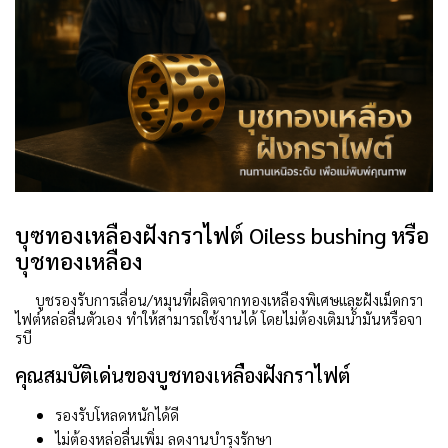
บุซทองเหลืองฝังกราไฟต์ Oiless bushing หรือ
บุชทองเหลือง
บูชรองรับการเลื่อน/หมุนที่ผลิตจากทองเหลืองพิเศษและฝังเม็ดกรา
ไฟต์หล่อลื่นตัวเอง ทำให้สามารถใช้งานได้ โดยไม่ต้องเติมน้ำมันหรือจา
รบี
คุณสมบัติเด่นของบูชทองเหลืองฝังกราไฟต์
รองรับโหลดหนักได้ดี
ไม่ต้องหล่อลื่นเพิ่ม ลดงานบำรุงรักษา