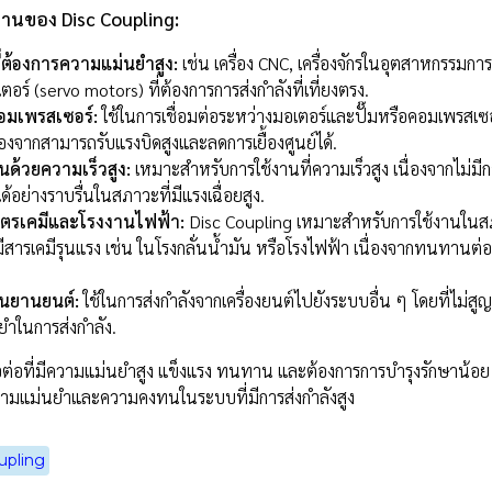
งานของ Disc Coupling:
ี่ต้องการความแม่นยำสูง:
เช่น เครื่อง CNC, เครื่องจักรในอุตสาหกรรมกา
อร์ (servo motors) ที่ต้องการการส่งกำลังที่เที่ยงตรง.
อมเพรสเซอร์:
ใช้ในการเชื่อมต่อระหว่างมอเตอร์และปั๊มหรือคอมเพรสเ
องจากสามารถรับแรงบิดสูงและลดการเยื้องศูนย์ได้.
มุนด้วยความเร็วสูง:
เหมาะสำหรับการใช้งานที่ความเร็วสูง เนื่องจากไม่ม
ย่างราบรื่นในสภาวะที่มีแรงเฉื่อยสูง.
โตรเคมีและโรงงานไฟฟ้า:
Disc Coupling เหมาะสำหรับการใช้งานในสภ
มีสารเคมีรุนแรง เช่น ในโรงกลั่นน้ำมัน หรือโรงไฟฟ้า เนื่องจากทนทานต
ในยานยนต์:
ใช้ในการส่งกำลังจากเครื่องยนต์ไปยังระบบอื่น ๆ โดยที่ไม่สู
ำในการส่งกำลัง.
อต่อที่มีความแม่นยำสูง แข็งแรง ทนทาน และต้องการการบำรุงรักษาน้อ
ความแม่นยำและความคงทนในระบบที่มีการส่งกำลังสูง
upling