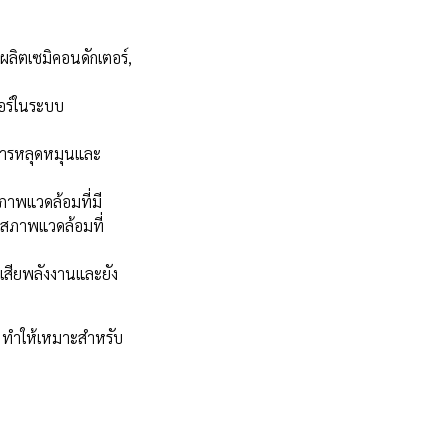
รผลิตเซมิคอนดักเตอร์,
ซอร์ในระบบ
ีการหลุดหมุนและ
าพแวดล้อมที่มี
่อสภาพแวดล้อมที่
ญเสียพลังงานและยัง
ย ทำให้เหมาะสำหรับ