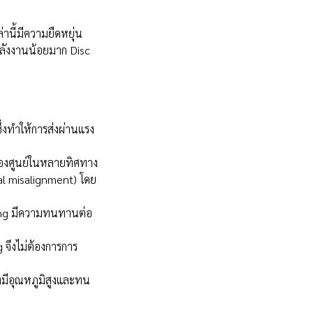
่านี้มีความยืดหยุ่น
พลังงานน้อยมาก Disc
่งทำให้การส่งผ่านแรง
ื้องศูนย์ในหลายทิศทาง
ial misalignment) โดย
ling มีความทนทานต่อ
g จึงไม่ต้องการการ
มีอุณหภูมิสูงและทน