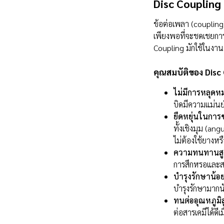
Disc Coupling 
ข้อต่อเพลา (coupling)
เพียงพอที่จะชดเชยการ
Coupling มักใช้ในง
คุณสมบัติของ Disc
ไม่มีการหลุดหม
บิดมีความแม่นย
ยืดหยุ่นในการช
ทั้งเชิงมุม (a
ไม่ต้องใช้ยางหรื
ความทนทานสู
การสึกหรอและสา
บำรุงรักษาน้อย
บำรุงรักษามากน
ทนต่ออุณหภูมิ
ต่อสารเคมีได้ดีเม