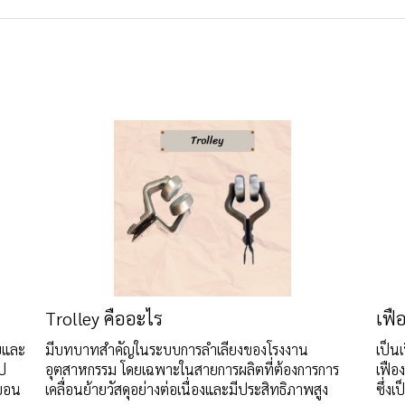
Trolley คืออะไร
เฟือ
ยและ
มีบทบาทสำคัญในระบบการลำเลียงของโรงงาน
เป็น
ไป
อุตสาหกรรม โดยเฉพาะในสายการผลิตที่ต้องการการ
เฟือง
์บอน
เคลื่อนย้ายวัสดุอย่างต่อเนื่องและมีประสิทธิภาพสูง
ซึ่งเ