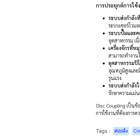
การประยุกต์การใช้
ระบบส่งกำลังท
ระบบเซอร์โวมอเต
ระบบปั๊มและค
อุตสาหกรรม เนื่
เครื่องจักรที่ห
สามารถทำงานได้อ
อุตสาหกรรมปิ
อุณหภูมิสูงและ
รุนแรง.
ระบบส่งกำลัง
รักษาความแม่นย
Disc Coupling เป็นข้
การใช้งานที่ต้องการ
Tags :
คัปปลิ้ง
Co