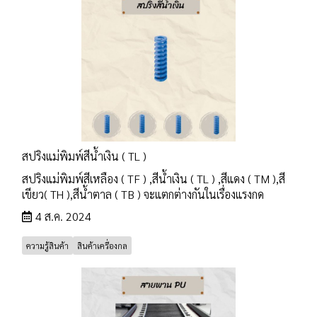
สปริงแม่พิมพ์สีน้ำเงิน ( TL )
สปริงแม่พิมพ์สีเหลือง ( TF ) ,สีน้ำเงิน ( TL ) ,สีแดง ( TM ),สี
เขียว( TH ),สีน้ำตาล ( TB ) จะแตกต่างกันในเรื่องแรงกด
4 ส.ค. 2024
ความรู้สินค้า
สินค้าเครื่องกล