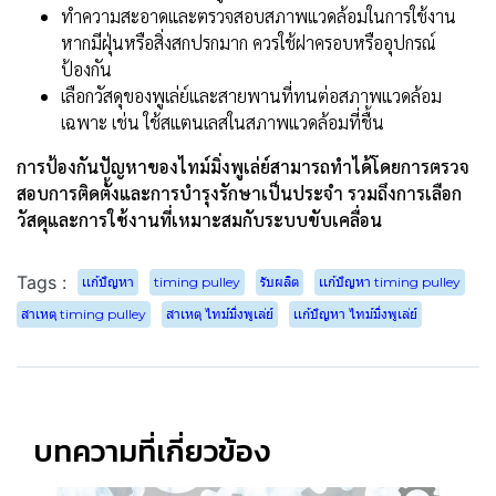
ทำความสะอาดและตรวจสอบสภาพแวดล้อมในการใช้งาน
หากมีฝุ่นหรือสิ่งสกปรกมาก ควรใช้ฝาครอบหรืออุปกรณ์
ป้องกัน
เลือกวัสดุของพูเล่ย์และสายพานที่ทนต่อสภาพแวดล้อม
เฉพาะ เช่น ใช้สแตนเลสในสภาพแวดล้อมที่ชื้น
การป้องกันปัญหาของไทม์มิ่งพูเล่ย์สามารถทำได้โดยการตรวจ
สอบการติดตั้งและการบำรุงรักษาเป็นประจำ รวมถึงการเลือก
วัสดุและการใช้งานที่เหมาะสมกับระบบขับเคลื่อน
Tags :
เเก้ปัญหา
timing pulley
รับผลิต
เเก้ปัญหา timing pulley
สาเหตุ timing pulley
สาเหตุ ไทม์มิ่งพูเล่ย์
เเก้ปัญหา ไทม์มิ่งพูเล่ย์
บทความที่เกี่ยวข้อง