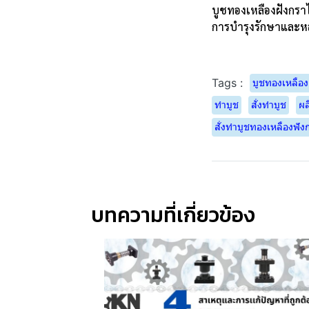
บูชทองเหลืองฝังกรา
การบำรุงรักษาและหล่
Tags :
บูชทองเหลือง
ทำบูช
สั่งทำบูช
ผล
สั่งทำบูชทองเหลืองฟัง
บทความที่เกี่ยวข้อง