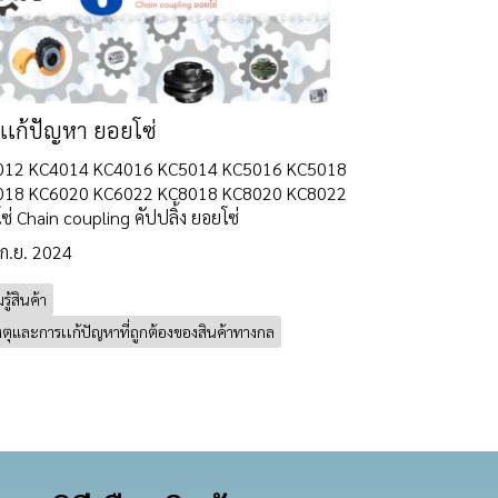
เเก้ปัญหา ยอยโซ่
012 KC4014 KC4016 KC5014 KC5016 KC5018
018 KC6020 KC6022 KC8018 KC8020 KC8022
ซ่ Chain coupling คัปปลิ้ง ยอยโซ่
 ก.ย. 2024
ู้สินค้า
ตุและการเเก้ปัญหาที่ถูกต้องของสินค้าทางกล