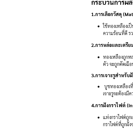
กระบวนการผลิต
1.การเลือกวัสดุ (Ma
ใช้ทองเหลืองเป็
ความร้อนที่ดี ร
2.การหล่อและเตรีย
ทองเหลืองถูกหล
ตัว จะถูกตัดเฉื
3.การเจาะรูสำหรับฝั
บูชทองเหลืองที่
เจาะรูจะต้องมี
4.การฝังกราไฟต์ (I
แท่งกราไฟต์ถูกเ
กราไฟต์ที่ถูกฝ