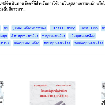
ไฟต์จึงเป็นทางเลือกที่ดีสำหรับการใช้งานในอุตสาหกรรมหนัก หรือ
อลื่นที่ยาวนาน.
บูช
บูชทองเหลืองฟังกราไฟต์
Oilless Bushing
Brass Bush
บ
ิตบูช
สั่งทำบูชทองเหลือง
ทำบูชทองเหลือง
ผลิตบูชทองเหลือง
กราไฟต์
ผลิตบุซทองเหลือง
รับทำบุชทองเหลือง
รับผลิตบุชทองเหลือง