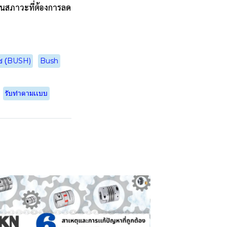
ในสภาวะที่ต้องการลด
ูช (ฺBUSH)
Bush
รับทำตามเเบบ