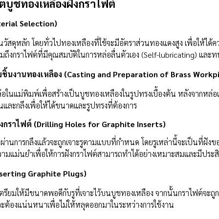
บูชทองเหลืองฝังกราไฟต์
terial Selection)
นวัสดุหลัก โดยทั่วไปทองเหลืองที่ใช้จะมีอัตราส่วนทองแดงสูง เพื่อให้ไ
วมถึงกราไฟต์ที่มีคุณสมบัติในการหล่อลื่นตัวเอง (Self-lubricating) และท
มชิ้นงานทองเหลือง (Casting and Preparation of Brass Workp
่อในแม่พิมพ์เพื่อสร้างเป็นบูชทองเหลืองในรูปทรงเบื้องต้น หลังจากหล่อ
อนและกลึงเพื่อให้ได้ขนาดและรูปทรงที่ต้องการ
งกราไฟต์ (Drilling Holes for Graphite Inserts)
ผ่านการกลึงแล้วจะถูกเจาะรูตามแบบที่กำหนด โดยรูเหล่านี้จะเป็นที่ฝัง
ความแม่นยำเพื่อให้การฝังกราไฟต์สามารถทำได้อย่างเหมาะสมและมีประสิ
nserting Graphite Plugs)
ตรียมให้มีขนาดพอดีกับรูที่เจาะไว้บนบูชทองเหลือง จากนั้นกราไฟต์จะถูกฝั
ังจะต้องแน่นหนาเพื่อไม่ให้หลุดออกมาในระหว่างการใช้งาน