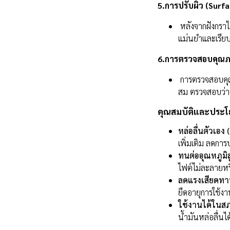
5.การปรับผิว (Surfa
หลังจากฝังกราไ
แม่นยำและเรียบ
6.การตรวจสอบคุณภา
การตรวจสอบคุณภ
สม ตรวจสอบว่า
คุณสมบัติและประโ
หล่อลื่นตัวเอง 
เพิ่มเติม ลดกา
ทนต่ออุณหภูมิ
ไฟต์ไม่ละลายหร
ลดแรงเสียดทาน
ยืดอายุการใช้ง
ใช้งานได้ในสภ
น้ำมันหล่อลื่น