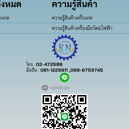
ั้งหมด
ความรู้สินค้า
่องกล
ความรู้สินค้าเครื่องกล
ความรู้สินค้าเครื่องมือวัด&ไฟฟ้า
โทร :
02-472588
มือถือ :
081-1229911 ,089-6759745
nonkhaio