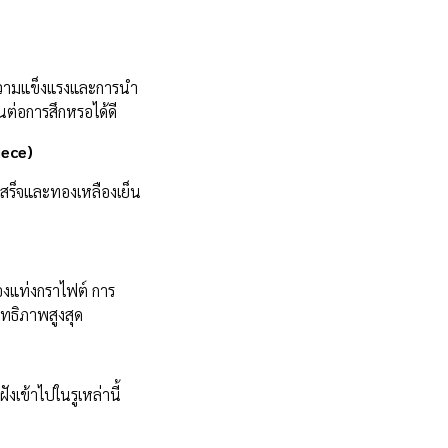
ด้ความแข็งแรงและการนำ
นต่อการสึกหรอได้ดี
iece)
เสร็จและทองเหลืองเย็น
ของแท่งกราไฟต์ การ
ทธิภาพสูงสุด
งเข้าไปในรูเหล่านี้